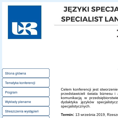
Strona główna
Tematyka konferencji
Celem konferencji jest stworzeni
Program
przedstawicieli świata biznesu i 
komunikacją w przedsiębiorstwi
Wykłady plenarne
dydaktyka języków specjalistyc
specjalistycznych.
Streszczenia wystąpień
Termin:
13 września 2019, Rzes