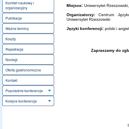
Komitet naukowy i
Miejsce:
Uniwersytet Rzeszowski,
organizacyjny
Organizatorzy:
Centrum Języków 
Publikacja
Uniwersytet Rzeszowski
Ważne terminy
Języki konferencji:
polski i angie
Koszty
Rejestracja
Zapraszamy do zgła
Noclegi
Oferta gastronomiczna
Kontakt
Poprzednie konferencje
Kolejne konferencje